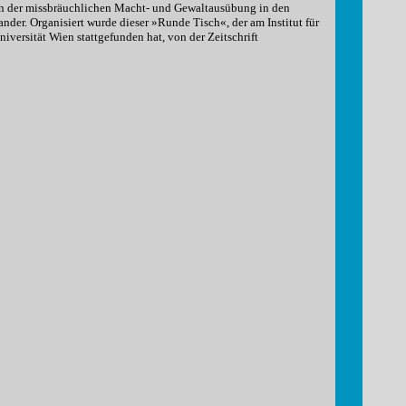
n der missbräuchlichen Macht- und Gewaltausübung in den
nder. Organisiert wurde dieser »Runde Tisch«, der am Institut für
iversität Wien stattgefunden hat, von der Zeitschrift