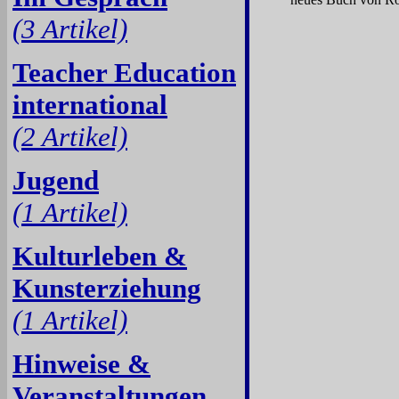
(3 Artikel)
Teacher Education
international
(2 Artikel)
Jugend
(1 Artikel)
Kulturleben &
Kunsterziehung
(1 Artikel)
Hinweise &
Veranstaltungen