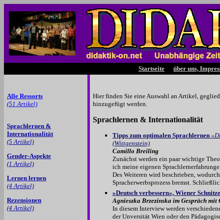
Startseite
über uns, Impre
Alle Ressorts
Hier finden Sie eine Auswahl an Artikel, gegli
(51 Artikel)
hinzugefügt werden.
Sprachlernen & Internationalität
Sprachlernen &
Internationalität
Tipps zum optimalen Sprachlernen
»Di
(5 Artikel)
(Wittgenstein)
Camillo Breiling
Gender-Aspekte
Zunächst werden ein paar wichtige Theo
(1 Artikel)
ich meine eigenen Sprachlernerfahrunge
Des Wei­te­ren wird beschrieben, wodurc
Lernen lernen
Spracherwerbsprozess bremst. Schließlic
(4 Artikel)
»Deutsch verbessern«, Wiener Schnitze
Rezensionen
Agnieszka Brzezinska im Gespräch mit
(4 Artikel)
In diesem Interview werden verschieden
der Unversität Wien oder den Pädagogi