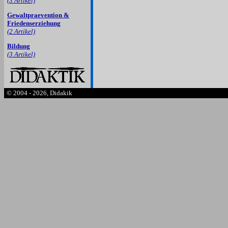
(3 Artikel)
Gewaltpraevention &
Friedenserziehung
(2 Artikel)
Bildung
(3 Artikel)
© 2004 - 2026, Didakik